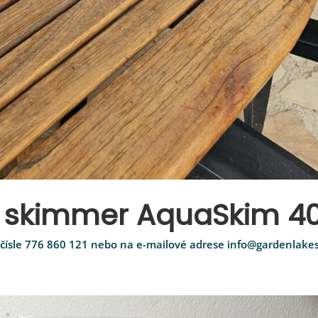
ý skimmer AquaSkim 4