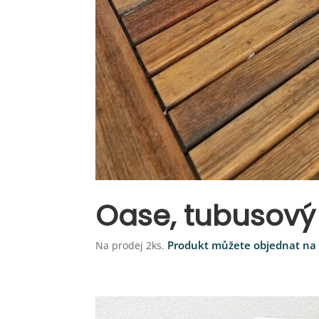
Oase, tubusov
Na prodej 2ks.